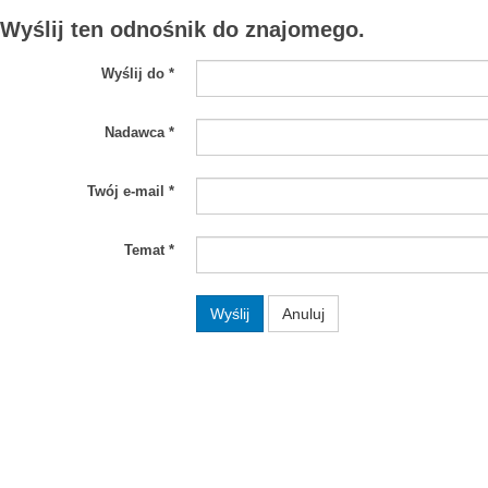
Wyślij ten odnośnik do znajomego.
Wyślij do
*
Nadawca
*
Twój e-mail
*
Temat
*
Wyślij
Anuluj