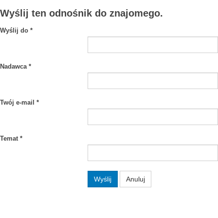
Wyślij ten odnośnik do znajomego.
Wyślij do
*
Nadawca
*
Twój e-mail
*
Temat
*
Wyślij
Anuluj