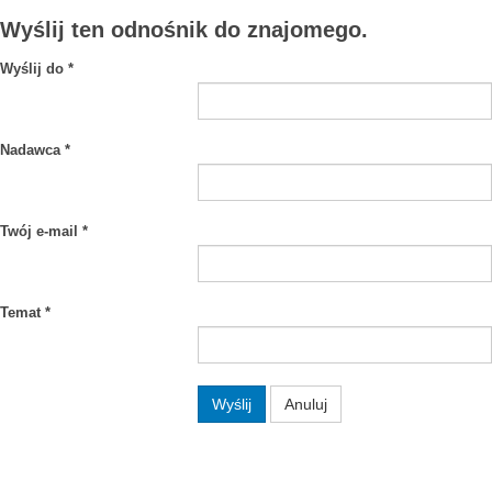
Wyślij ten odnośnik do znajomego.
Wyślij do
*
Nadawca
*
Twój e-mail
*
Temat
*
Wyślij
Anuluj