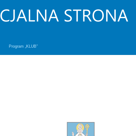
Program „KLUB”