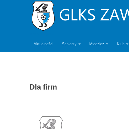
zawiszarzgow
Aktualności
Seniorzy
Młodzież
Klub
Dla firm