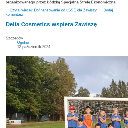
organizowanego przez Łódzką Specjalną Strefę Ekonomiczną!
Czytaj więcej: Dofinansowanie od ŁSSE dla Zawiszy
Dodaj
komentarz
Delia Cosmetics wspiera Zawiszę
Szczegóły
Ogólne
12 październik 2024