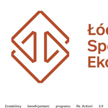
Zostaliśmy beneficjentami programu Re_Action! 2.0