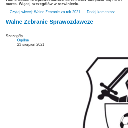
marca. Więcej szczegółów w rozwinięciu.
Czytaj więcej: Walne Zebranie za rok 2021
Dodaj komentarz
Walne Zebranie Sprawozdawcze
Szczegóły
Ogólne
23 sierpień 2021