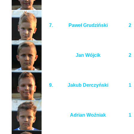
7.
Paweł Grudziński
2
Jan Wójcik
2
9.
Jakub Derczyński
1
Adrian Woźniak
1