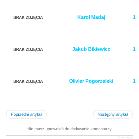
Karol Madaj
1
BRAK ZDJĘCIA
Jakub Bikiewicz
1
BRAK ZDJĘCIA
Olivier Pogorzelski
1
BRAK ZDJĘCIA
Poprzedni artykuł
Następny artykuł
Nie masz uprawnień do dodawania komentarzy
JComments