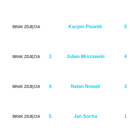
Kacper Pisarek
5
BRAK ZDJĘCIA
3.
Julian Mrozowski
4
BRAK ZDJĘCIA
4.
Natan Nowak
3
BRAK ZDJĘCIA
5.
Jan Socha
1
BRAK ZDJĘCIA