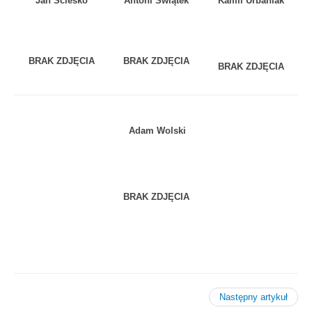
Jan Ścieśko
Antoni Świątek
Kamil Urbaniak
BRAK ZDJĘCIA
BRAK ZDJĘCIA
BRAK ZDJĘCIA
Adam Wolski
BRAK ZDJĘCIA
Następny artykuł