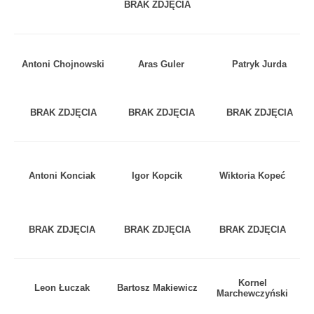
BRAK ZDJĘCIA
Antoni Chojnowski
Aras Guler
Patryk Jurda
BRAK ZDJĘCIA
BRAK ZDJĘCIA
BRAK ZDJĘCIA
Antoni Konciak
Igor Kopcik
Wiktoria Kopeć
BRAK ZDJĘCIA
BRAK ZDJĘCIA
BRAK ZDJĘCIA
Kornel
Leon Łuczak
Bartosz Makiewicz
Marchewczyński