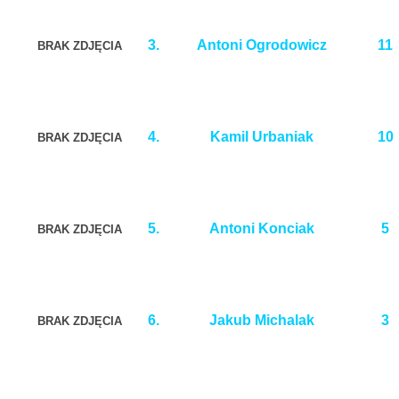
3.
Antoni Ogrodowicz
11
BRAK ZDJĘCIA
4.
Kamil Urbaniak
10
BRAK ZDJĘCIA
5.
Antoni Konciak
5
BRAK ZDJĘCIA
6.
Jakub Michalak
3
BRAK ZDJĘCIA