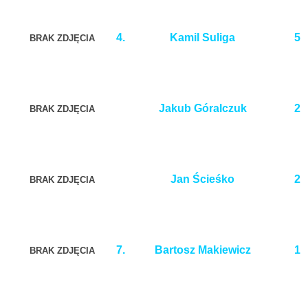
4.
Kamil Suliga
5
BRAK ZDJĘCIA
Jakub Góralczuk
2
BRAK ZDJĘCIA
Jan Ścieśko
2
BRAK ZDJĘCIA
7.
Bartosz Makiewicz
1
BRAK ZDJĘCIA