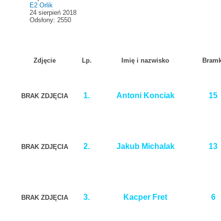
E2 Orlik
24 sierpień 2018
Odsłony: 2550
Zdjęcie
Lp.
Imię i nazwisko
Bramk
1.
Antoni Konciak
15
BRAK ZDJĘCIA
2.
Jakub Michalak
13
BRAK ZDJĘCIA
3.
Kacper Fret
6
BRAK ZDJĘCIA