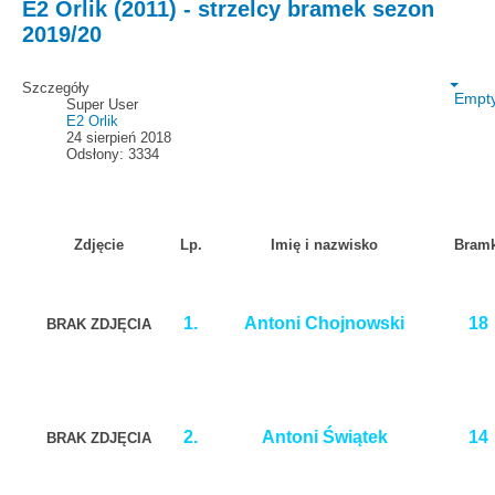
E2 Orlik (2011) - strzelcy bramek sezon
2019/20
Szczegóły
Empt
Super User
E2 Orlik
24 sierpień 2018
Odsłony: 3334
Zdjęcie
Lp.
Imię i nazwisko
Bramk
1.
Antoni Chojnowski
18
BRAK ZDJĘCIA
2.
Antoni Świątek
14
BRAK ZDJĘCIA