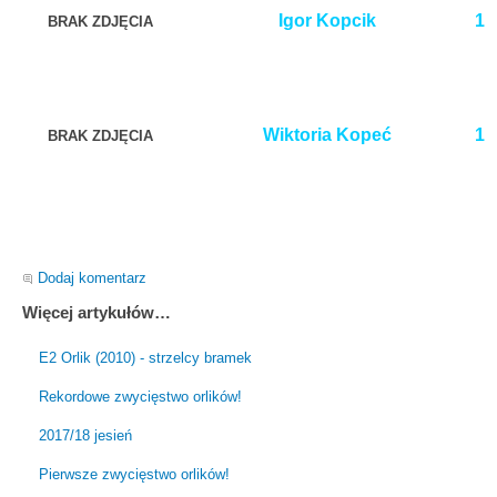
Igor Kopcik
1
BRAK ZDJĘCIA
Wiktoria Kopeć
1
BRAK ZDJĘCIA
Dodaj komentarz
Więcej artykułów…
E2 Orlik (2010) - strzelcy bramek
Rekordowe zwycięstwo orlików!
2017/18 jesień
Pierwsze zwycięstwo orlików!