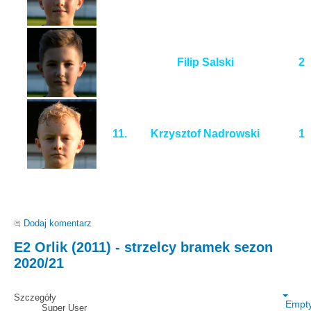
Filip Salski
2
11.
Krzysztof Nadrowski
1
Dodaj komentarz
E2 Orlik (2011) - strzelcy bramek sezon
2020/21
Szczegóły
Empt
Super User