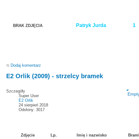
Patryk Jurda
1
BRAK ZDJĘCIA
Dodaj komentarz
E2 Orlik (2009) - strzelcy bramek
Szczegóły
Empt
Super User
E2 Orlik
24 sierpień 2018
Odsłony: 3017
Zdjęcie
Lp.
Imię i nazwisko
Bram