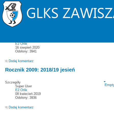
E2 Orlik (2016)
2019/20 E2 Orlik (2011) - kadra
zawiszarzgow
Szczegóły
Empt
Super User
E2 Orlik
16 sierpień 2020
Odsłony: 3941
Dodaj komentarz
Rocznik 2009: 2018/19 jesień
Szczegóły
Empt
Super User
E2 Orlik
08 kwiecień 2019
Odsłony: 3936
Dodaj komentarz