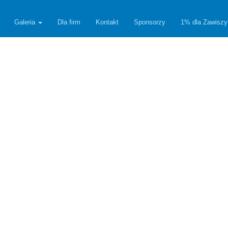
Galeria
Dla firm
Kontakt
Sponsorzy
1% dla Zawiszy