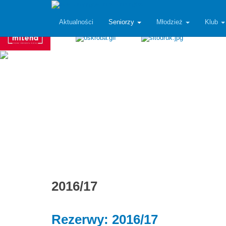
zawiszarzgow
Aktualności
Seniorzy
Młodzież
Klub
2016/17
Rezerwy: 2016/17