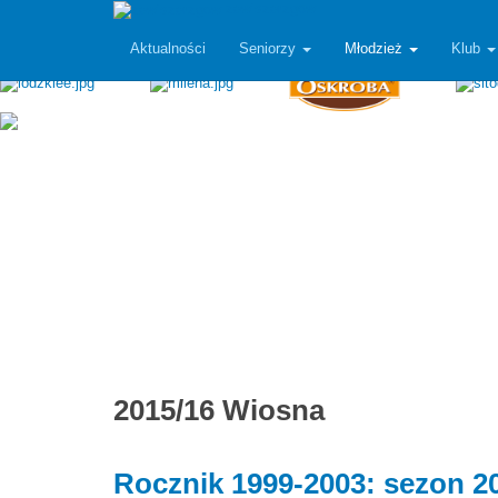
zawiszarzgow
Aktualności
Seniorzy
Młodzież
Klub
2015/16 Wiosna
Rocznik 1999-2003: sezon 2