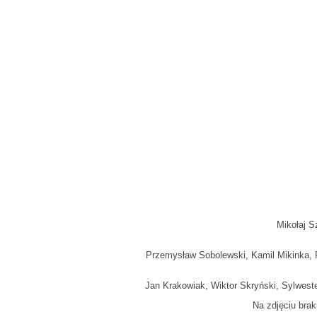
Mikołaj S
Przemysław Sobolewski, Kamil Mikinka,
Jan Krakowiak, Wiktor Skryński, Sylweste
Na zdjęciu bra