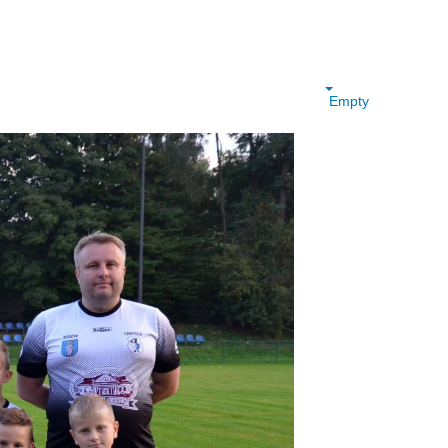
Empty