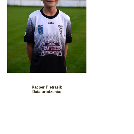
Kacper Pietrasik
Data urodzenia: