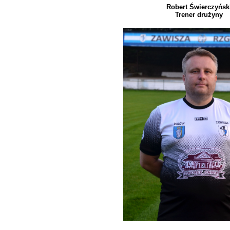
Robert Świerczyńsk
Trener drużyny