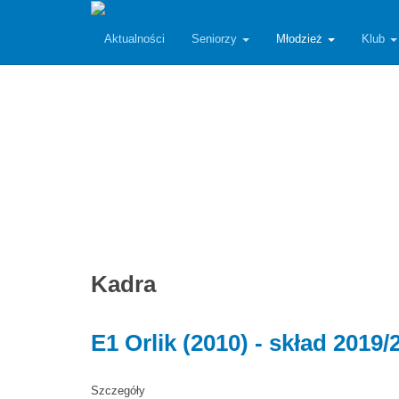
zawiszarzgow
Aktualności
Seniorzy
Młodzież
Klub
Kadra
E1 Orlik (2010) - skład 2019/
Szczegóły