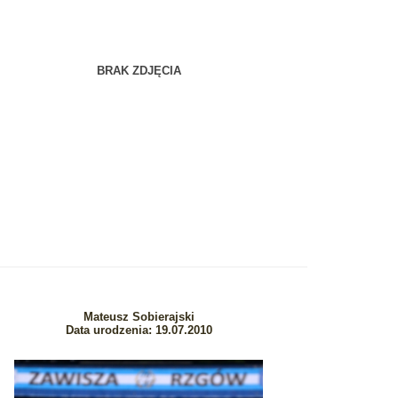
BRAK ZDJĘCIA
Mateusz Sobierajski
Data urodzenia: 19.07.2010