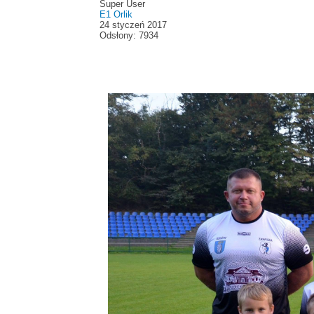
Super User
E1 Orlik
24 styczeń 2017
Odsłony: 7934