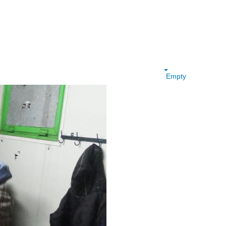
Empty