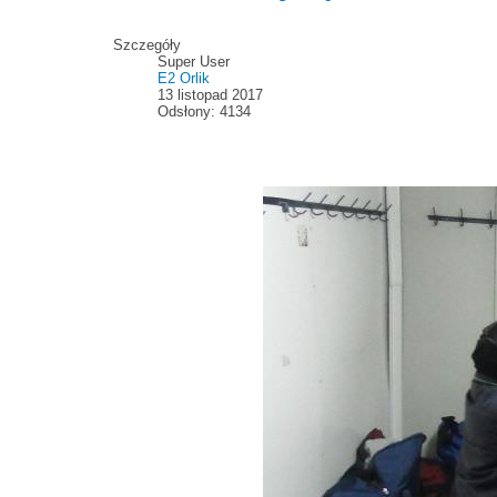
Szczegóły
Super User
E2 Orlik
13 listopad 2017
Odsłony: 4134