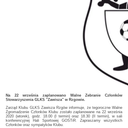
Na 22 września zaplanowano Walne Zebranie Członków
Stowarzyszenia GLKS "Zawisza" w Rzgowie.
Zarząd Klubu GLKS Zawisza Rzgów informuje, że tegoroczne Walne
Zgromadzenie Członków Klubu zostało zaplanowane na 22 września
2020 (wtorek), godz. 18.00 (I termin) oraz 18.30 (II termin), w sali
konferencyjnej Hali Sportowej GOSTiR. Zapraszamy wszystkich
Członków oraz sympatyków Klubu.