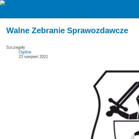
zawiszarzgow
Aktualności
Walne Zebranie Sprawozdawcze
Szczegóły
Ogólne
23 sierpień 2021