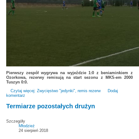
Pierwszy zespół wygrywa na wyjeździe 1:0 z beniaminkiem z
Ozorkowa, rezerwy remisują na start sezonu z MKS-em 2000
Tuszyn 0:0.
Czytaj więcej: Zwycięstwo "jedynki", remis rezerw
Dodaj
komentarz
Termiarze pozostałych drużyn
Szczegóły
Młodzież
24 sierpień 2018