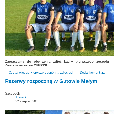
Zapraszamy do obejrzenia zdjęć kadry pierwszego zespołu
Zawiszy na sezon 2018/19!
Czytaj więcej: Pierwszy zespół na zdjęciach
Dodaj komentarz
Rezerwy rozpoczną w Gutowie Małym
Szczegóły
Klasa A
22 sierpień 2018