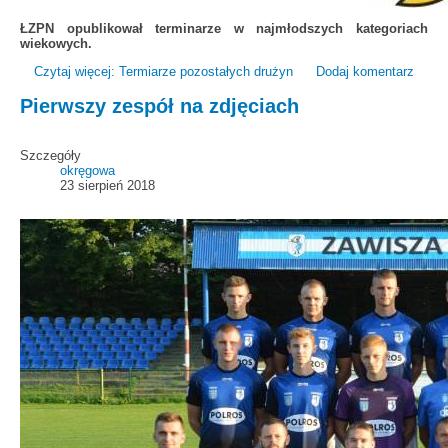
ŁZPN opublikował terminarze w najmłodszych kategoriach
wiekowych.
Czytaj więcej: Termiarze pozostałych drużyn
Dodaj komentarz
Pierwszy zespół na zdjęciach
Szczegóły
okręgowa
23 sierpień 2018