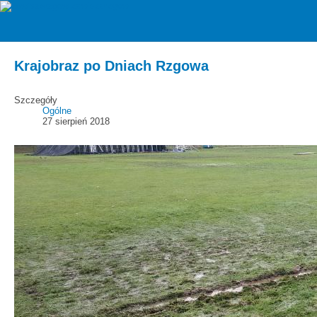
zawiszarzgow
Aktualności
Krajobraz po Dniach Rzgowa
Szczegóły
Ogólne
27 sierpień 2018