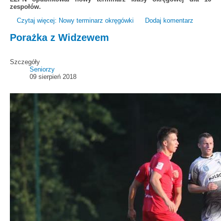
zespołów.
Czytaj więcej: Nowy terminarz okręgówki
Dodaj komentarz
Porażka z Widzewem
Szczegóły
Seniorzy
09 sierpień 2018