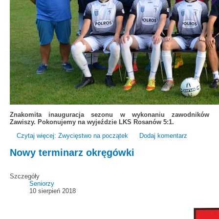
Znakomita inauguracja sezonu w wykonaniu zawodników
Zawiszy. Pokonujemy na wyjeździe LKS Rosanów 5:1.
Czytaj więcej: Zwycięstwo na początek
Dodaj komentarz
Nowy terminarz okręgówki
Szczegóły
Seniorzy
10 sierpień 2018